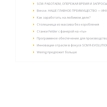
SCM: РАБОТАЕМ, ОПЕРЕЖАЯ ВРЕМЯ И ЗАПРОС
Biesse. НАШЕ ГЛАВНОЕ ПРЕИМУЩЕСТВО — И
Как заработать на любимом деле?
Столешница из массива без коробления
Станки Felder с фанерой на «ты»
Программное обеспечение для производств
Инновации отрасли в фокусе SCM R-EVOLUTIO
Weinig предложит больше