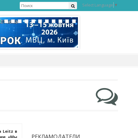
Select Language
▼
Leitz в
РЕКЛАМОДАТЕЛИ
ии. «Мы