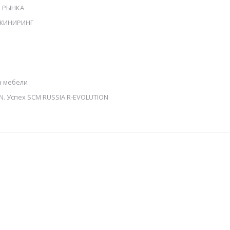
Ы РЫНКА
НЖИНИРИНГ
а мебели
N. Успех SCM RUSSIA R-EVOLUTION