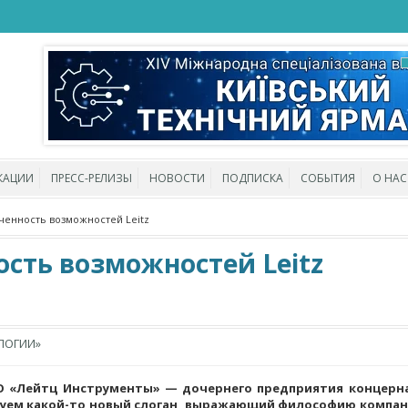
КАЦИИ
ПРЕСС-РЕЛИЗЫ
НОВОСТИ
ПОДПИСКА
СОБЫТИЯ
О НАС
ченность возможностей Leitz
ость возможностей Leitz
ЛОГИИ»
О «Лейтц Инструменты» — дочернего предприятия концерна 
руем какой-то новый слоган, выражающий философию компан